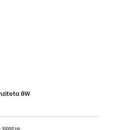
enziteta 8W
- 10000 Hz