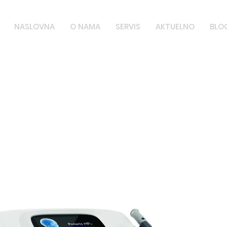
NASLOVNA
O NAMA
SERVIS
AKTUELNO
BLO