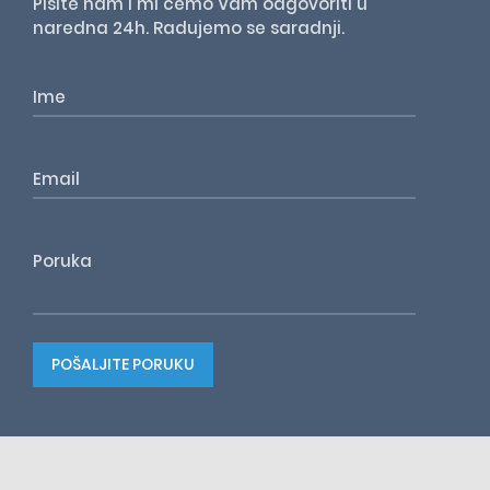
Pišite nam i mi ćemo Vam odgovoriti u
naredna 24h. Radujemo se saradnji.