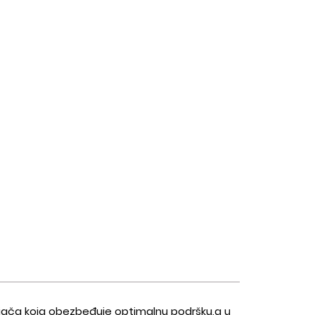
unjača koja obezbeđuje optimalnu podršku,a u