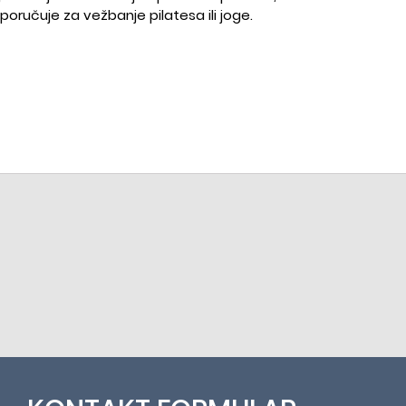
poručuje za vežbanje pilatesa ili joge.