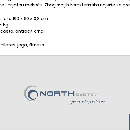
e i prijatnu mekoću. Zbog svojih karakteristika najviše se pre
: oko 190 x 60 x 0,8 cm
,4 kg
bičasta, antracit crna
pilates, joga, fitness