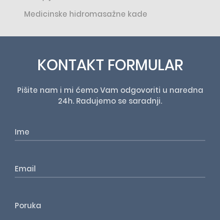
Medicinske hidromasažne kade
KONTAKT FORMULAR
Pišite nam i mi ćemo Vam odgovoriti u naredna
24h. Radujemo se saradnji.