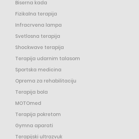
Biserna kada
Fizikalna terapija
Infracrvena lampa
Svetlosna terapija
Shockwave terapija
Terapija udarnim talasom
Sportska medicina
Oprema za rehabilitaciju
Terapija bola
MOTOmed
Terapija pokretom
Gymna aparati
Terapijski ultrazvuk