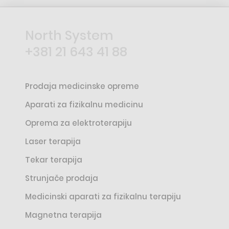
North System
+381 21 643 41 88
Prodaja medicinske opreme
Aparati za fizikalnu medicinu
Oprema za elektroterapiju
Laser terapija
Tekar terapija
Strunjače prodaja
Medicinski aparati za fizikalnu terapiju
Magnetna terapija