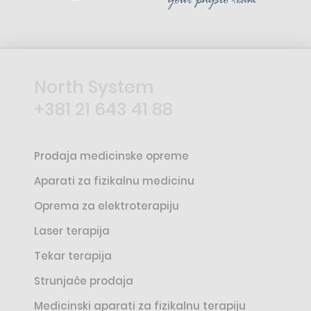
North System
+381 21 643 41 88
Prodaja medicinske opreme
Aparati za fizikalnu medicinu
Oprema za elektroterapiju
Laser terapija
Tekar terapija
Strunjače prodaja
Medicinski aparati za fizikalnu terapiju