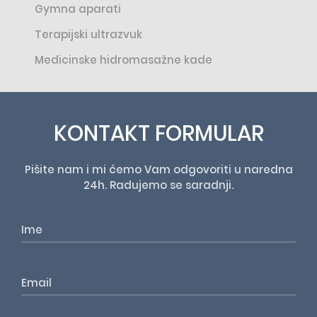
Gymna aparati
Terapijski ultrazvuk
Medicinske hidromasažne kade
KONTAKT FORMULAR
Pišite nam i mi ćemo Vam odgovoriti u naredna
24h. Radujemo se saradnji.