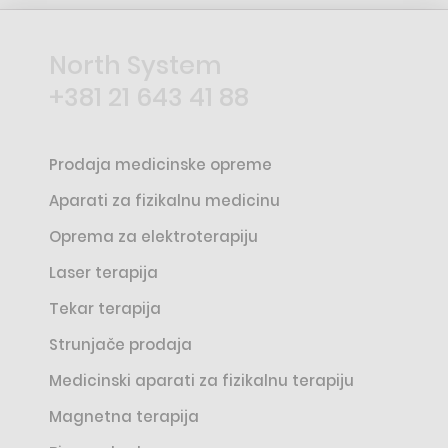
North System
+381 21 643 41 88
Prodaja medicinske opreme
Aparati za fizikalnu medicinu
Oprema za elektroterapiju
Laser terapija
Tekar terapija
Strunjače prodaja
Medicinski aparati za fizikalnu terapiju
Magnetna terapija