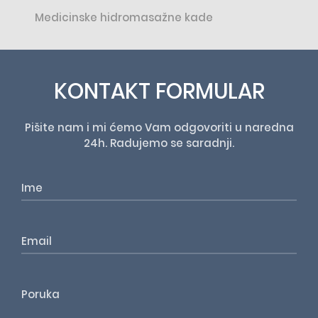
Medicinske hidromasažne kade
KONTAKT FORMULAR
Pišite nam i mi ćemo Vam odgovoriti u naredna
24h. Radujemo se saradnji.