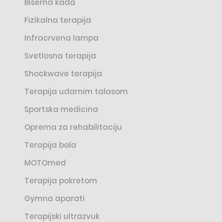
Biserna kada
Fizikalna terapija
Infracrvena lampa
Svetlosna terapija
Shockwave terapija
Terapija udarnim talasom
Sportska medicina
Oprema za rehabilitaciju
Terapija bola
MOTOmed
Terapija pokretom
Gymna aparati
Terapijski ultrazvuk